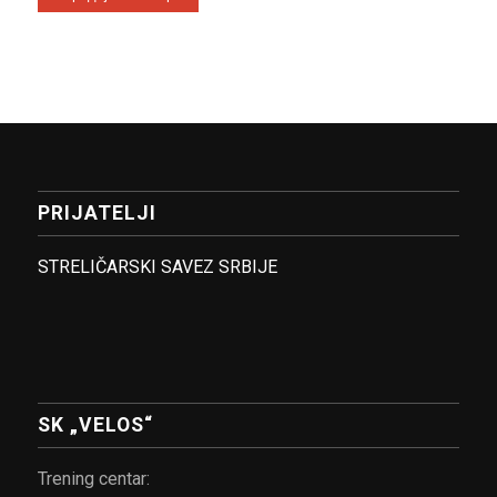
PRIJATELJI
STRELIČARSKI SAVEZ SRBIJE
SK „VELOS“
Trening centar: