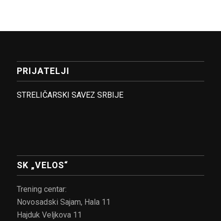
PRIJATELJI
STRELIČARSKI SAVEZ SRBIJE
SK „VELOS“
Trening centar:
Novosadski Sajam, Hala 11
Hajduk Veljkova 11