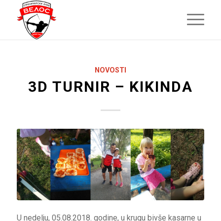
NOVOSTI
3D TURNIR – KIKINDA
U nedelju, 05.08.2018. godine, u krugu bivše kasarne u