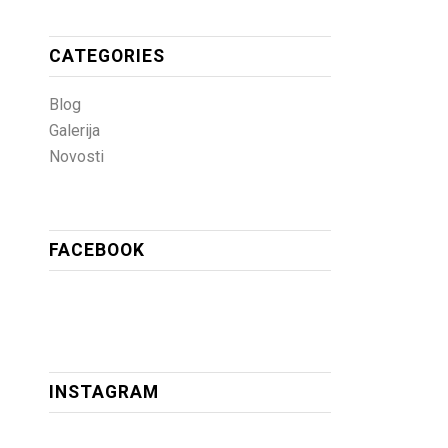
CATEGORIES
Blog
Galerija
Novosti
FACEBOOK
INSTAGRAM