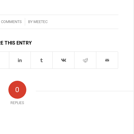
/
0 COMMENTS
BY
MEETEC
E THIS ENTRY
0
REPLIES