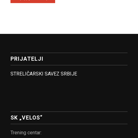
PRIJATELJI
STRELIČARSKI SAVEZ SRBIJE
SK „VELOS“
Trening centar: