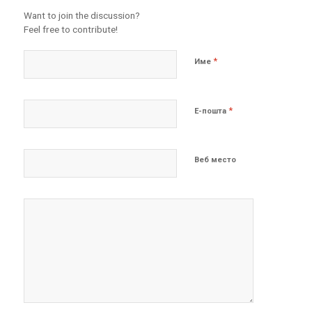
Want to join the discussion?
Feel free to contribute!
*
Име
*
Е-пошта
Веб место