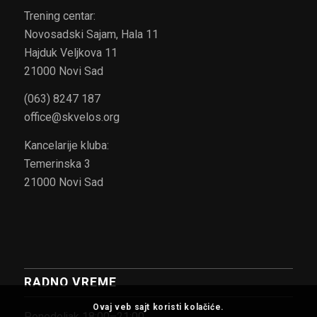
Trening centar:
Novosadski Sajam, Hala 11
Hajduk Veljkova 11
21000 Novi Sad
(063) 8247 187
office@skvelos.org
Kancelarije kluba:
Temerinska 3
21000 Novi Sad
RADNO VREME
Ovaj veb sajt koristi kolačiće.
Ponedeljak 18:00–21:00