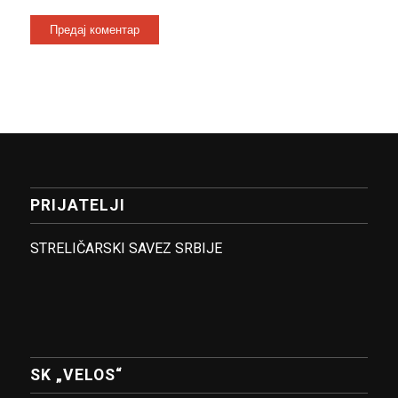
PRIJATELJI
STRELIČARSKI SAVEZ SRBIJE
SK „VELOS“