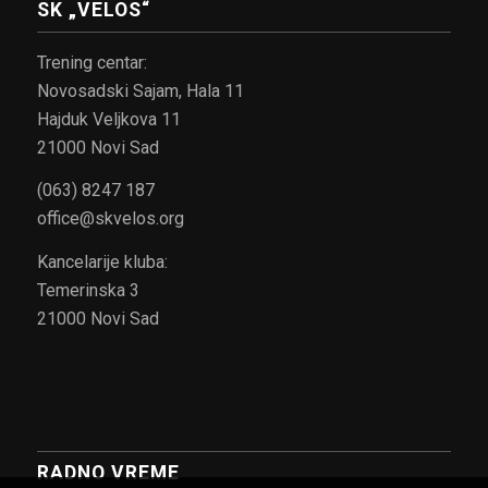
SK „VELOS“
Trening centar:
Novosadski Sajam, Hala 11
Hajduk Veljkova 11
21000 Novi Sad
(063) 8247 187
office@skvelos.org
Kancelarije kluba:
Temerinska 3
21000 Novi Sad
RADNO VREME