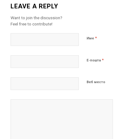
LEAVE A REPLY
Want to join the discussion?
Feel free to contribute!
*
Име
*
Е-пошта
Веб место