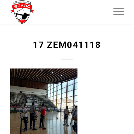
17 ZEM041118