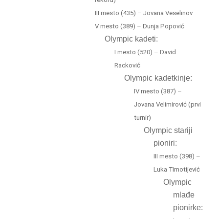
III mesto (435) – Jovana Veselinov
V mesto (389) – Dunja Popović
Olympic kadeti:
I mesto (520) – David
Racković
Olympic kadetkinje:
IV mesto (387) –
Jovana Velimirović (prvi
turnir)
Olympic stariji
pioniri:
III mesto (398) –
Luka Timotijević
Olympic
mlađe
pionirke: