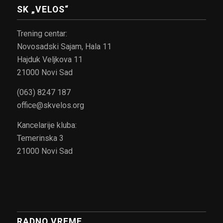
SK „VELOS“
Trening centar:
Novosadski Sajam, Hala 11
Hajduk Veljkova 11
21000 Novi Sad
(063) 8247 187
office@skvelos.org
Kancelarije kluba:
Temerinska 3
21000 Novi Sad
RADNO VREME