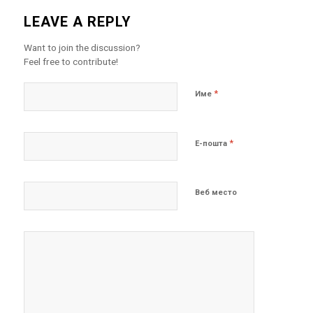
LEAVE A REPLY
Want to join the discussion?
Feel free to contribute!
*
Име
*
Е-пошта
Веб место