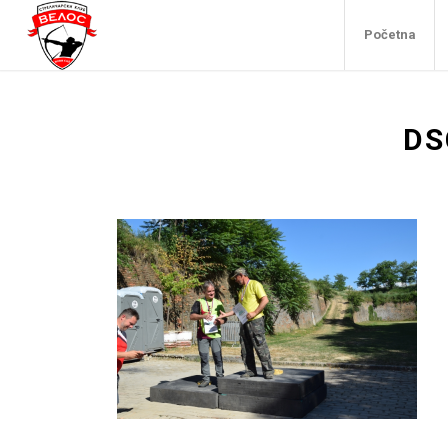
Početna
DS