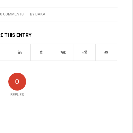
/
0 COMMENTS
BY
DAKA
E THIS ENTRY
0
REPLIES