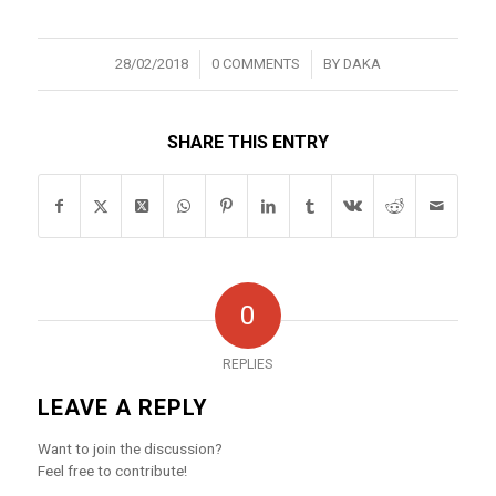
/
/
28/02/2018
0 COMMENTS
BY
DAKA
SHARE THIS ENTRY
0
REPLIES
LEAVE A REPLY
Want to join the discussion?
Feel free to contribute!