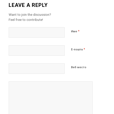
LEAVE A REPLY
Want to join the discussion?
Feel free to contribute!
*
Име
*
Е-пошта
Веб место