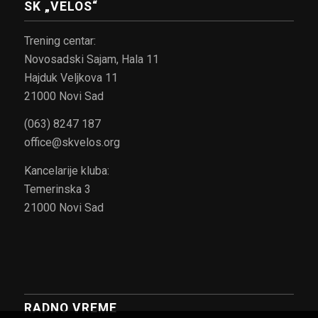
SK „VELOS“
Trening centar:
Novosadski Sajam, Hala 11
Hajduk Veljkova 11
21000 Novi Sad
(063) 8247 187
office@skvelos.org
Kancelarije kluba:
Temerinska 3
21000 Novi Sad
RADNO VREME