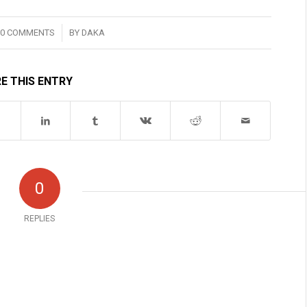
/
0 COMMENTS
BY
DAKA
E THIS ENTRY
0
REPLIES