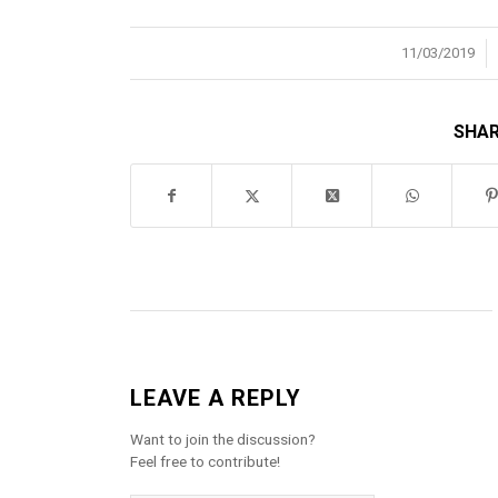
/
11/03/2019
SHAR
LEAVE A REPLY
Want to join the discussion?
Feel free to contribute!