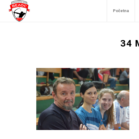
Početna
34 