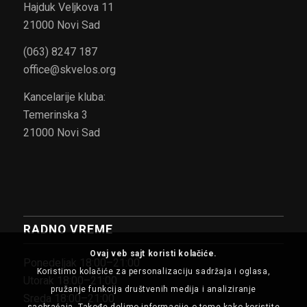
Hajduk Veljkova 11
21000 Novi Sad
(063) 8247 187
office@skvelos.org
Kancelarije kluba:
Temerinska 3
21000 Novi Sad
RADNO VREME
Ovaj veb sajt koristi kolačiće.
Ponedeljak 18:00–21:00
Koristimo kolačiće za personalizaciju sadržaja i oglasa,
Utorak 18:00–21:00
pružanje funkcija društvenih medija i analiziranje
Sreda 18:00–21:00