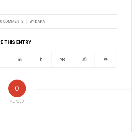
/
0 COMMENTS
BY
DAKA
E THIS ENTRY
0
REPLIES