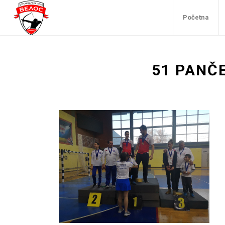
Početna
51 PANČ