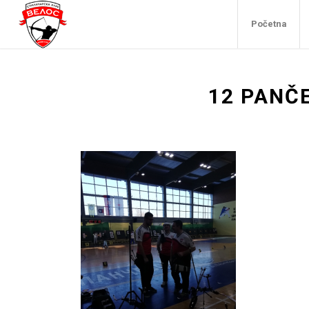
Početna
12 PANČ