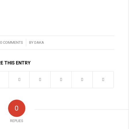
/
0 COMMENTS
BY
DAKA
E THIS ENTRY
0
REPLIES