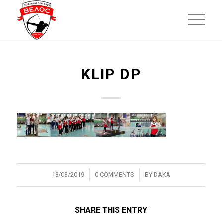
KLIP DP
/
/
18/03/2019
0 COMMENTS
BY
DAKA
SHARE THIS ENTRY