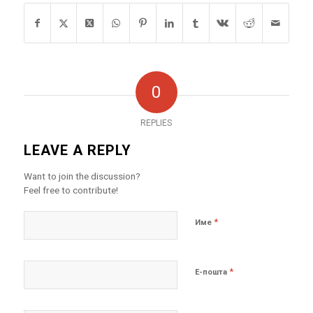
0
REPLIES
LEAVE A REPLY
Want to join the discussion?
Feel free to contribute!
*
Име
*
Е-пошта