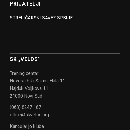
PRIJATELJI
STRELIČARSKI SAVEZ SRBIJE
SK „VELOS“
Trening centar:
Novosadski Sajam, Hala 11
Hajduk Veljkova 11
21000 Novi Sad
(063) 8247 187
office@skvelos.org
Kancelarije kluba: