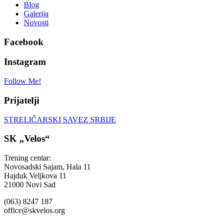
Blog
Galerija
Novosti
Facebook
Instagram
Follow Me!
Prijatelji
STRELIČARSKI SAVEZ SRBIJE
SK „Velos“
Trening centar:
Novosadski Sajam, Hala 11
Hajduk Veljkova 11
21000 Novi Sad
(063) 8247 187
office@skvelos.org