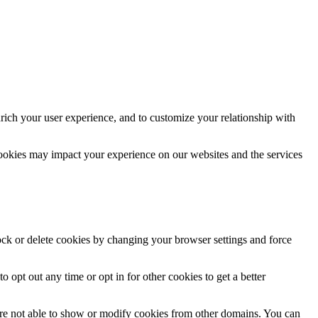
rich your user experience, and to customize your relationship with
cookies may impact your experience on our websites and the services
lock or delete cookies by changing your browser settings and force
o opt out any time or opt in for other cookies to get a better
are not able to show or modify cookies from other domains. You can