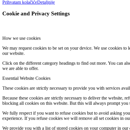
Prihvatam kolačiće
Detaljnije
Cookie and Privacy Settings
How we use cookies
We may request cookies to be set on your device. We use cookies to le
our website.
Click on the different category headings to find out more. You can a
we are able to offer.
Essential Website Cookies
These cookies are strictly necessary to provide you with services avail
Because these cookies are strictly necessary to deliver the website, 
blocking all cookies on this website. But this will always prompt you t
We fully respect if you want to refuse cookies but to avoid asking you a
experience. If you refuse cookies we will remove all set cookies in o
We provide you with a list of stored cookies on your computer in ou