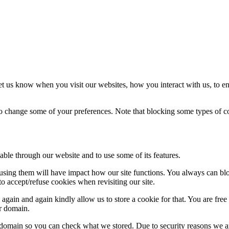
t us know when you visit our websites, how you interact with us, to en
lso change some of your preferences. Note that blocking some types of 
able through our website and to use some of its features.
refusing them will have impact how our site functions. You always can b
o accept/refuse cookies when revisiting our site.
gain and again kindly allow us to store a cookie for that. You are free t
ur domain.
r domain so you can check what we stored. Due to security reasons we 