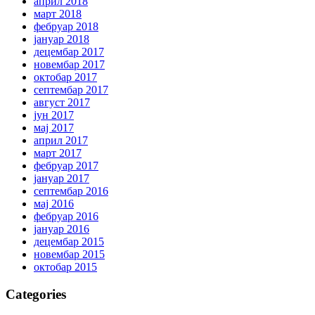
април 2018
март 2018
фебруар 2018
јануар 2018
децембар 2017
новембар 2017
октобар 2017
септембар 2017
август 2017
јун 2017
мај 2017
април 2017
март 2017
фебруар 2017
јануар 2017
септембар 2016
мај 2016
фебруар 2016
јануар 2016
децембар 2015
новембар 2015
октобар 2015
Categories