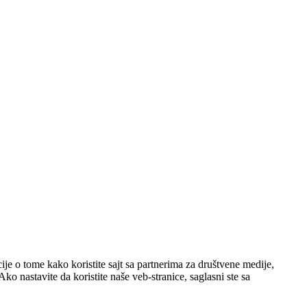
ije o tome kako koristite sajt sa partnerima za društvene medije,
ko nastavite da koristite naše veb-stranice, saglasni ste sa