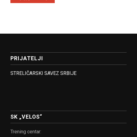
PRIJATELJI
STRELIČARSKI SAVEZ SRBIJE
SK „VELOS“
Trening centar: