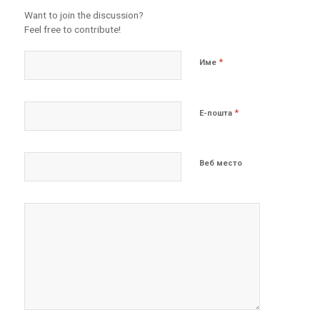
Want to join the discussion?
Feel free to contribute!
*
Име
*
Е-пошта
Веб место