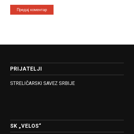
PRIJATELJI
STRELIČARSKI SAVEZ SRBIJE
SK „VELOS“