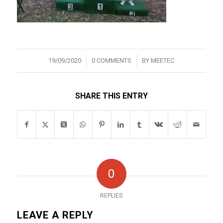
/
/
19/09/2020
0 COMMENTS
BY
MEETEC
SHARE THIS ENTRY
0
REPLIES
LEAVE A REPLY