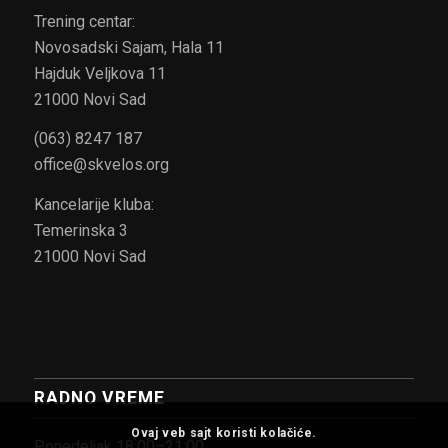
Trening centar:
Novosadski Sajam, Hala 11
Hajduk Veljkova 11
21000 Novi Sad
(063) 8247 187
office@skvelos.org
Kancelarije kluba:
Temerinska 3
21000 Novi Sad
RADNO VREME
Ovaj veb sajt koristi kolačiće.
Ponedeljak 18:00–21:00