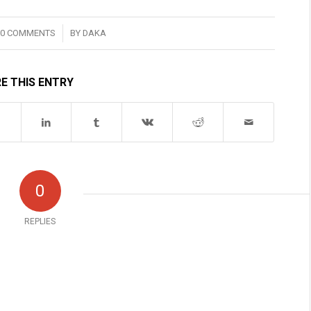
/
0 COMMENTS
BY
DAKA
E THIS ENTRY
0
REPLIES