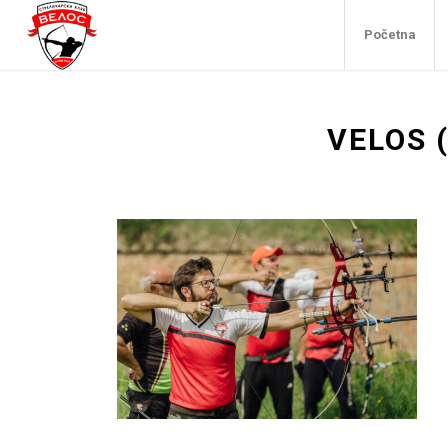
Početna
VELOS (