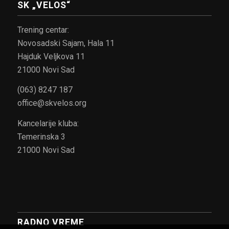
SK „VELOS“
Trening centar:
Novosadski Sajam, Hala 11
Hajduk Veljkova 11
21000 Novi Sad
(063) 8247 187
office@skvelos.org
Kancelarije kluba:
Temerinska 3
21000 Novi Sad
RADNO VREME