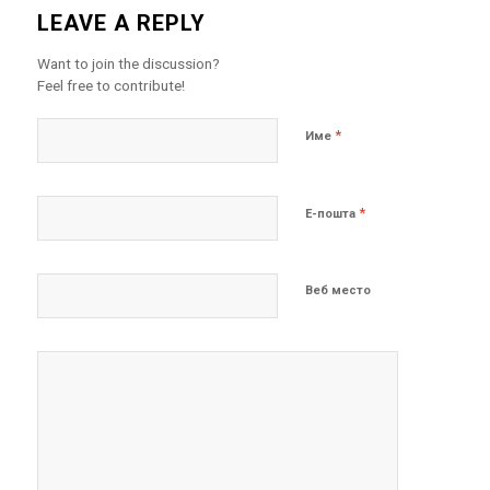
LEAVE A REPLY
Want to join the discussion?
Feel free to contribute!
*
Име
*
Е-пошта
Веб место