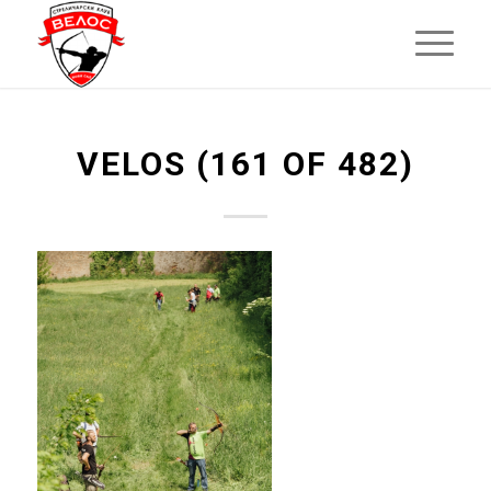
VELOS (161 OF 482)