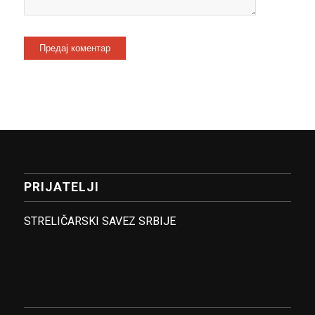
PRIJATELJI
STRELIČARSKI SAVEZ SRBIJE