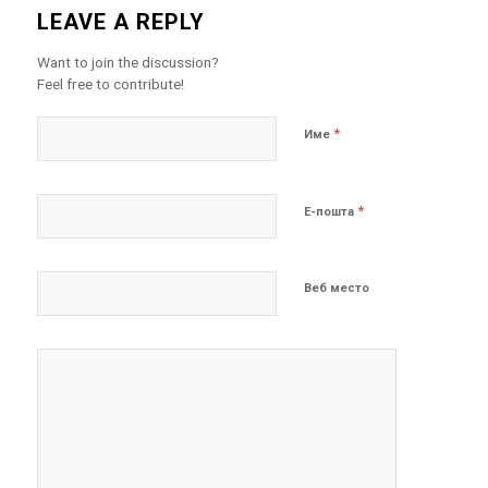
LEAVE A REPLY
Want to join the discussion?
Feel free to contribute!
*
Име
*
Е-пошта
Веб место