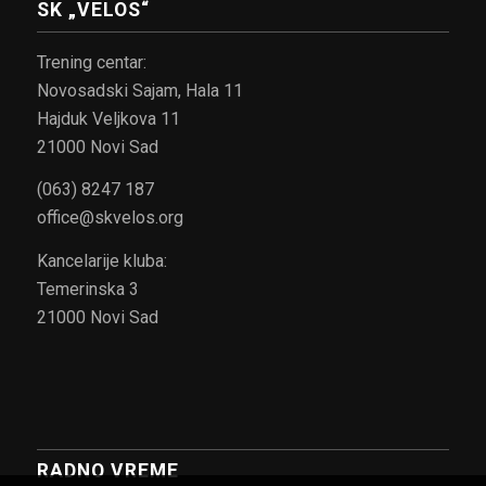
SK „VELOS“
Trening centar:
Novosadski Sajam, Hala 11
Hajduk Veljkova 11
21000 Novi Sad
(063) 8247 187
office@skvelos.org
Kancelarije kluba:
Temerinska 3
21000 Novi Sad
RADNO VREME