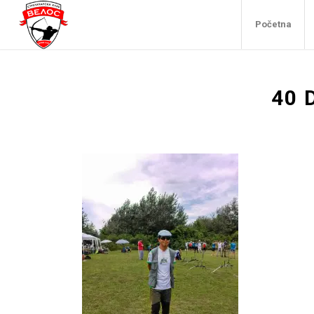
Početna
40 