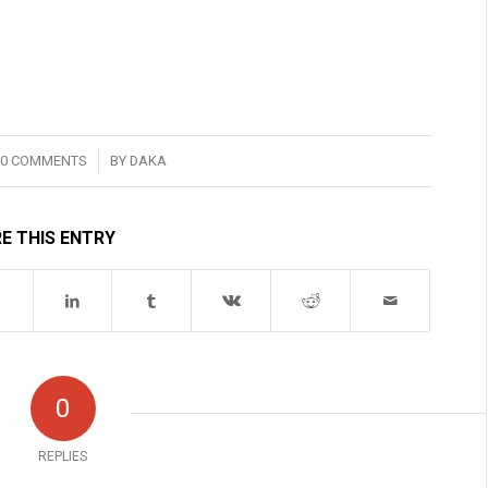
/
0 COMMENTS
BY
DAKA
E THIS ENTRY
0
REPLIES