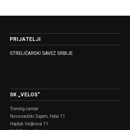
PRIJATELJI
STRELIČARSKI SAVEZ SRBIJE
SK „VELOS“
Trening centar:
Novosadski Sajam, Hala 11
Hajduk Veljkova 11