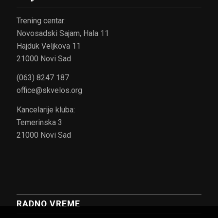
Trening centar:
Novosadski Sajam, Hala 11
Hajduk Veljkova 11
21000 Novi Sad
(063) 8247 187
office@skvelos.org
Kancelarije kluba:
Temerinska 3
21000 Novi Sad
RADNO VREME