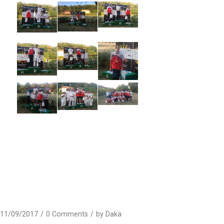
11/09/2017
/
0 Comments
/
by
Daka