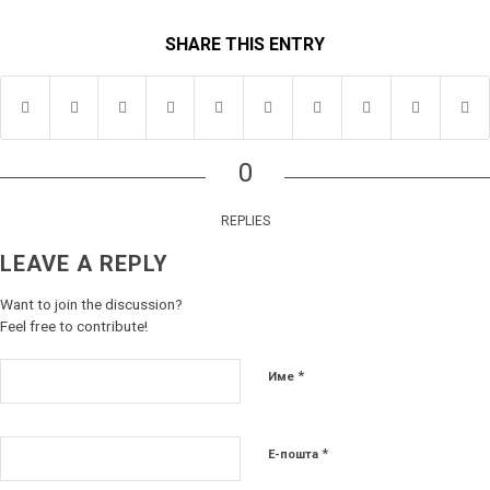
SHARE THIS ENTRY
0
REPLIES
LEAVE A REPLY
Want to join the discussion?
Feel free to contribute!
*
Име
*
Е-пошта