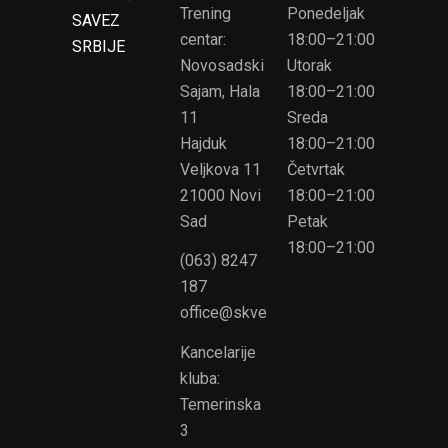
Trening
Ponedeljak
SAVEZ
centar:
18:00–21:00
SRBIJE
Novosadski
Utorak
Sajam, Hala
18:00–21:00
11
Sreda
Hajduk
18:00–21:00
Veljkova 11
Četvrtak
21000 Novi
18:00–21:00
Sad
Petak
18:00–21:00
(063) 8247
187
office@skvelos.org
Kancelarije
kluba:
Temerinska
3