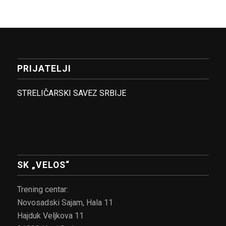
PRIJATELJI
STRELIČARSKI SAVEZ SRBIJE
SK „VELOS“
Trening centar:
Novosadski Sajam, Hala 11
Hajduk Veljkova 11