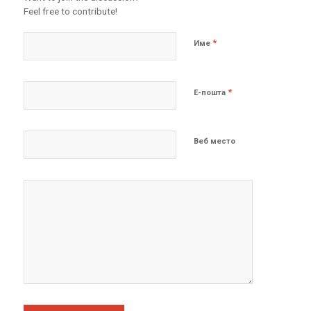
Feel free to contribute!
*
Име
*
Е-пошта
Веб место