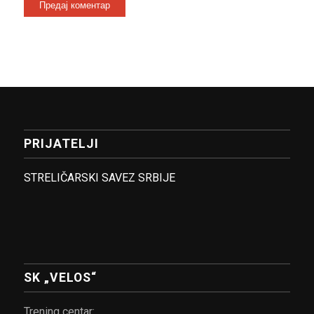
PRIJATELJI
STRELIČARSKI SAVEZ SRBIJE
SK „VELOS“
Trening centar: