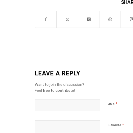
SHAR
LEAVE A REPLY
Want to join the discussion?
Feel free to contribute!
*
Име
*
Е-пошта