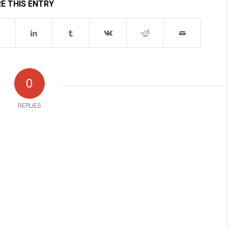
E THIS ENTRY
0
REPLIES