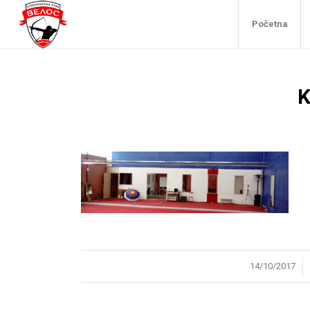
Početna
/
14/10/2017