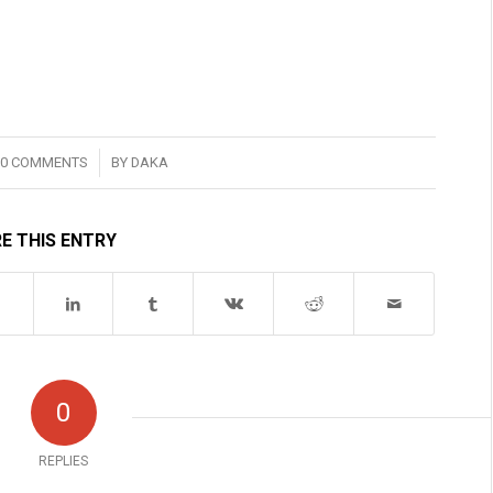
/
0 COMMENTS
BY
DAKA
E THIS ENTRY
0
REPLIES