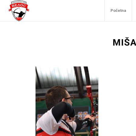
Početna
MIŠA