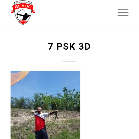
7 PSK 3D