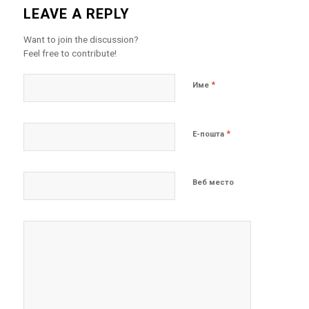
LEAVE A REPLY
Want to join the discussion?
Feel free to contribute!
*
Име
*
Е-пошта
Веб место