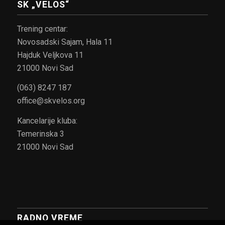
SK „VELOS“
Trening centar:
Novosadski Sajam, Hala 11
Hajduk Veljkova 11
21000 Novi Sad
(063) 8247 187
office@skvelos.org
Kancelarije kluba:
Temerinska 3
21000 Novi Sad
RADNO VREME