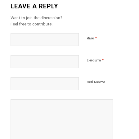
LEAVE A REPLY
Want to join the discussion?
Feel free to contribute!
*
Име
*
Е-пошта
Веб место