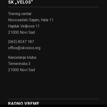
SK „VELOS“
Trening centar:
Novosadski Sajam, Hala 11
Hajduk Veljkova 11
21000 Novi Sad
(063) 8247 187
office@skvelos.org
Kancelarije kluba:
Temerinska 3
21000 Novi Sad
RADNO VREME