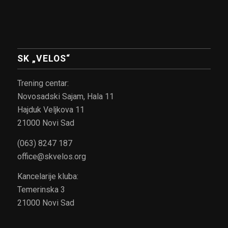
SK „VELOS“
Trening centar:
Novosadski Sajam, Hala 11
Hajduk Veljkova 11
21000 Novi Sad
(063) 8247 187
office@skvelos.org
Kancelarije kluba:
Temerinska 3
21000 Novi Sad