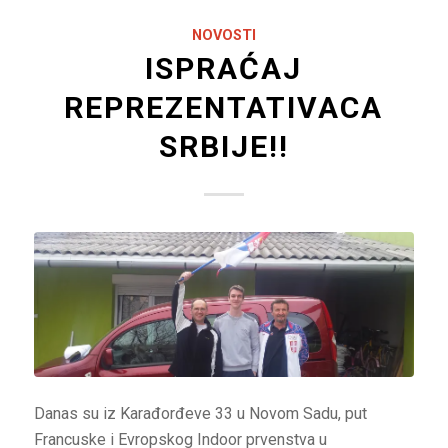
NOVOSTI
ISPRAĆAJ
REPREZENTATIVACA
SRBIJE!!
Danas su iz Karađorđeve 33 u Novom Sadu, put
Francuske i Evropskog Indoor prvenstva u