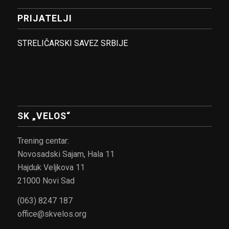
PRIJATELJI
STRELIČARSKI SAVEZ SRBIJE
SK „VELOS“
Trening centar:
Novosadski Sajam, Hala 11
Hajduk Veljkova 11
21000 Novi Sad
(063) 8247 187
office@skvelos.org